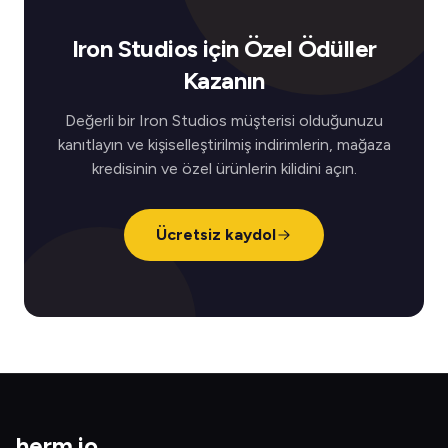
Iron Studios için Özel Ödüller
Kazanın
Değerli bir Iron Studios müşterisi olduğunuzu
kanıtlayın ve kişiselleştirilmiş indirimlerin, mağaza
kredisinin ve özel ürünlerin kilidini açın.
Ücretsiz kaydol
herm
.
io