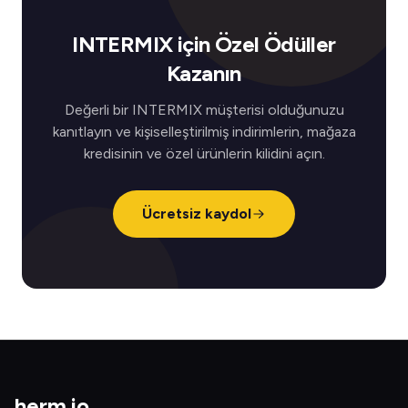
INTERMIX için Özel Ödüller
Kazanın
Değerli bir INTERMIX müşterisi olduğunuzu
kanıtlayın ve kişiselleştirilmiş indirimlerin, mağaza
kredisinin ve özel ürünlerin kilidini açın.
Ücretsiz kaydol
herm
.
io