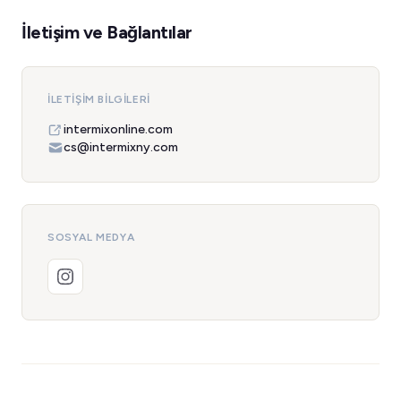
İletişim ve Bağlantılar
İLETIŞIM BILGILERI
intermixonline.com
cs@intermixny.com
SOSYAL MEDYA