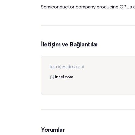
Semiconductor company producing CPUs an
İletişim ve Bağlantılar
İLETIŞIM BILGILERI
intel.com
Yorumlar