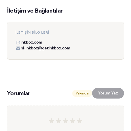
İletişim ve Bağlantılar
İLETIŞIM BILGILERI
inkbox.com
hi-inkbox@getinkbox.com
Yorumlar
Yorum Yaz
Yakında