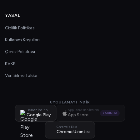
YASAL
Gizlilik Politikası
Kullanım Koşulları
Çerez Politikası
KVKK
Veri Silme Talebi
UYGULAMAYI İNDIR
Hemen İndirin
App Store'dan İndirin
YAKINDA
Google Play
App Store
Chrome'a Ekle
Chrome Uzantısı