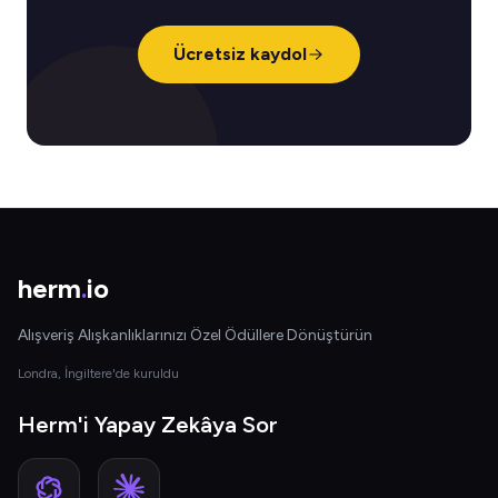
Ücretsiz kaydol
herm
.
io
Alışveriş Alışkanlıklarınızı Özel Ödüllere Dönüştürün
Londra, İngiltere'de kuruldu
Herm'i Yapay Zekâya Sor