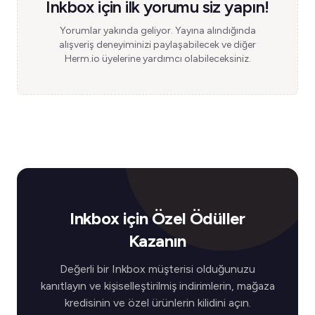
Inkbox için ilk yorumu siz yapın!
Yorumlar yakında geliyor. Yayına alındığında
alışveriş deneyiminizi paylaşabilecek ve diğer
Herm.io üyelerine yardımcı olabileceksiniz.
Inkbox için Özel Ödüller
Kazanın
Değerli bir Inkbox müşterisi olduğunuzu
kanıtlayın ve kişiselleştirilmiş indirimlerin, mağaza
kredisinin ve özel ürünlerin kilidini açın.