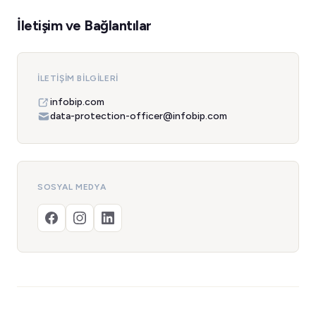
İletişim ve Bağlantılar
İLETIŞIM BILGILERI
infobip.com
data-protection-officer@infobip.com
SOSYAL MEDYA