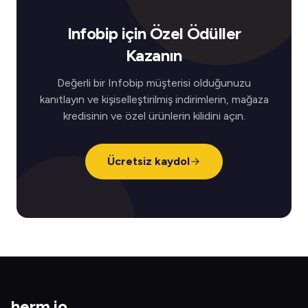
Infobip için Özel Ödüller
Kazanın
Değerli bir Infobip müşterisi olduğunuzu
kanıtlayın ve kişiselleştirilmiş indirimlerin, mağaza
kredisinin ve özel ürünlerin kilidini açın.
Ücretsiz kaydol
herm
.
io