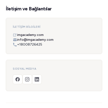
İletişim ve Bağlantılar
İLETIŞIM BILGILERI
imgacademy.com
info@imgacademy.com
+18008726425
SOSYAL MEDYA