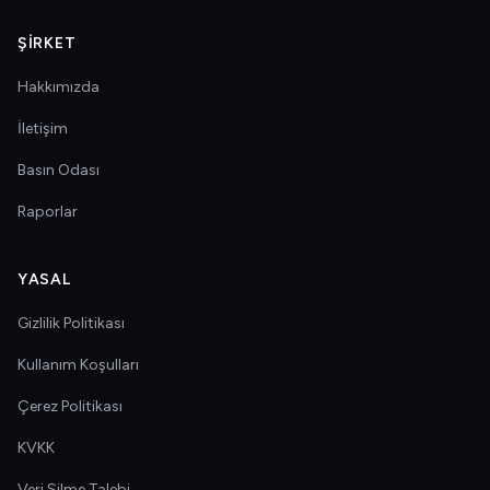
ŞIRKET
Hakkımızda
İletişim
Basın Odası
Raporlar
YASAL
Gizlilik Politikası
Kullanım Koşulları
Çerez Politikası
KVKK
Veri Silme Talebi