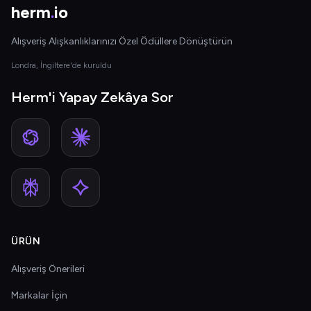
herm
.
io
Alışveriş Alışkanlıklarınızı Özel Ödüllere Dönüştürün
Londra, İngiltere'de kuruldu
Herm'i Yapay Zekâya Sor
ÜRÜN
Alışveriş Önerileri
Markalar İçin