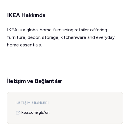
IKEA Hakkında
IKEA is a global home furnishing retailer offering
furniture, décor, storage, kitchenware and everyday
home essentials.
İletişim ve Bağlantılar
İLETIŞIM BILGILERI
ikea.com/gb/en