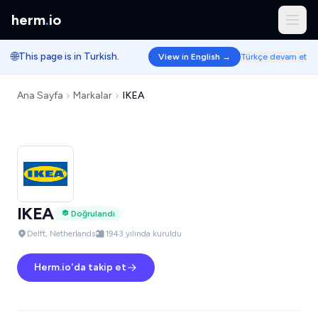
herm
.
io
🌐
This page is in Turkish.
View in English →
Türkçe devam et
Ana Sayfa
Markalar
IKEA
IKEA
Doğrulandı
Delft, Netherlands
1943 yılında kuruldu
Herm.io'da takip et