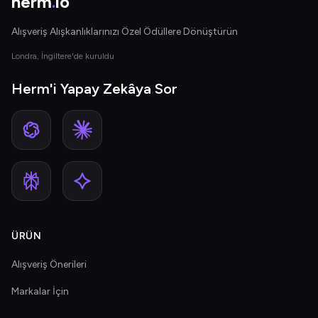
herm
.
io
Alışveriş Alışkanlıklarınızı Özel Ödüllere Dönüştürün
Londra, İngiltere'de kuruldu
Herm'i Yapay Zekâya Sor
ÜRÜN
Alışveriş Önerileri
Markalar İçin