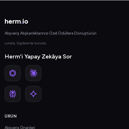
herm
.
io
Alışveriş Alışkanlıklarınızı Özel Ödüllere Dönüştürün
Londra, İngiltere'de kuruldu
Herm'i Yapay Zekâya Sor
ÜRÜN
Alışveriş Önerileri