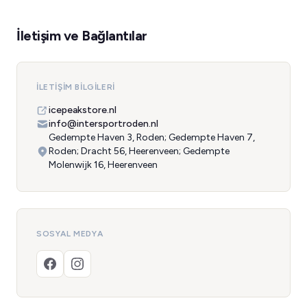
İletişim ve Bağlantılar
İLETIŞIM BILGILERI
icepeakstore.nl
info@intersportroden.nl
Gedempte Haven 3, Roden; Gedempte Haven 7,
Roden; Dracht 56, Heerenveen; Gedempte
Molenwijk 16, Heerenveen
SOSYAL MEDYA