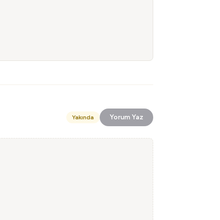
Yorum Yaz
Yakında