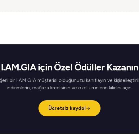
I.AM.GIA için Özel Ödüller Kazanın
erli bir I.AM.GIA müşterisi olduğunuzu kanıtlayın ve kişiselleştiri
indirimlerin, mağaza kredisinin ve özel ürünlerin kilidini açın.
Ücretsiz kaydol