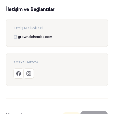
İletişim ve Bağlantılar
İLETIŞIM BILGILERI
grownalchemist.com
SOSYAL MEDYA