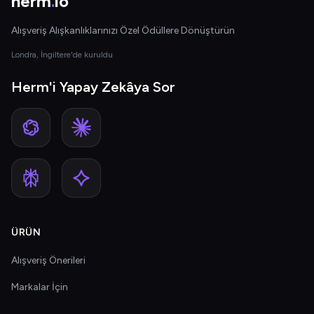
herm
.
io
Alışveriş Alışkanlıklarınızı Özel Ödüllere Dönüştürün
Londra, İngiltere'de kuruldu
Herm'i Yapay Zekâya Sor
ÜRÜN
Alışveriş Önerileri
Markalar İçin