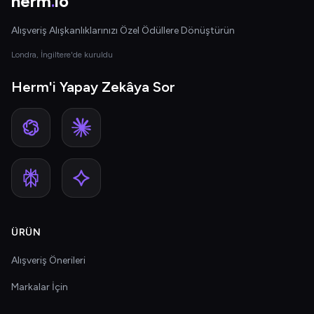
herm
.
io
Alışveriş Alışkanlıklarınızı Özel Ödüllere Dönüştürün
Londra, İngiltere'de kuruldu
Herm'i Yapay Zekâya Sor
ÜRÜN
Alışveriş Önerileri
Markalar İçin