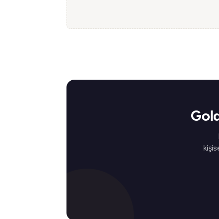
Gold
kişis