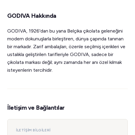
GODIVA Hakkında
GODIVA, 1926'dan bu yana Belçika çikolata geleneğini
modern dokunuşlarla birleştiren, dünya çapında tanınan
bir markadır. Zarif ambalajları, özenle seçilmiş içerikleri ve
ustalıkla geliştirilen tarifleriyle GODIVA, sadece bir
çikolata markası değil; aynı zamanda her anı özel kılmak
isteyenlerin tercihidir.
İletişim ve Bağlantılar
İLETIŞIM BILGILERI