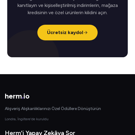
kanıtlayın ve kişiselleştirilmiş indirimlerin, mağaza
kredisinin ve özel ürünlerin kilidini açın.
Ücretsiz kaydol
herm
.
io
Alışveriş Alışkanlıklarınızı Özel Ödüllere Dönüştürün
Londra, İngiltere'de kuruldu
Herm'i Yapay Zekâya Sor