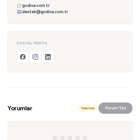
godiva.com.tr
destek@godiva.com.tr
SOSYAL MEDYA
Yorumlar
Yorum Yaz
Yakında