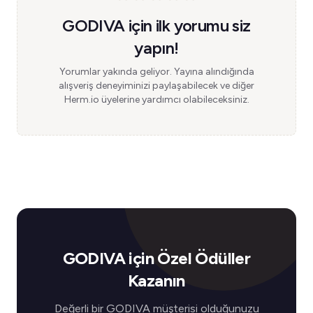
GODIVA için ilk yorumu siz
yapın!
Yorumlar yakında geliyor. Yayına alındığında
alışveriş deneyiminizi paylaşabilecek ve diğer
Herm.io üyelerine yardımcı olabileceksiniz.
GODIVA için Özel Ödüller
Kazanın
Değerli bir GODIVA müşterisi olduğunuzu