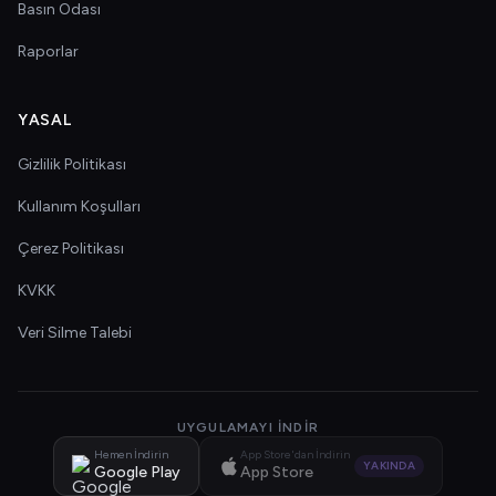
Basın Odası
Raporlar
YASAL
Gizlilik Politikası
Kullanım Koşulları
Çerez Politikası
KVKK
Veri Silme Talebi
UYGULAMAYI İNDIR
Hemen İndirin
App Store'dan İndirin
YAKINDA
Google Play
App Store