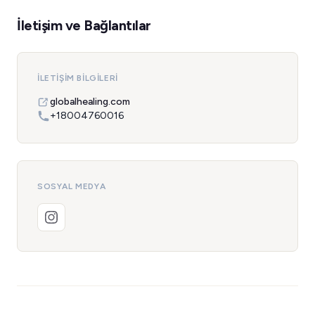
İletişim ve Bağlantılar
İLETIŞIM BILGILERI
globalhealing.com
+18004760016
SOSYAL MEDYA