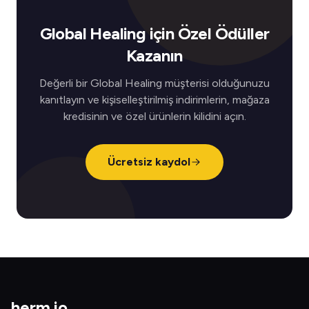
Global Healing için Özel Ödüller
Kazanın
Değerli bir Global Healing müşterisi olduğunuzu
kanıtlayın ve kişiselleştirilmiş indirimlerin, mağaza
kredisinin ve özel ürünlerin kilidini açın.
Ücretsiz kaydol
herm
.
io