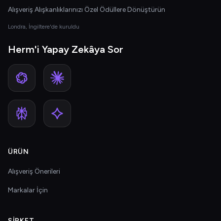
Alışveriş Alışkanlıklarınızı Özel Ödüllere Dönüştürün
Londra, İngiltere'de kuruldu
Herm'i Yapay Zekâya Sor
ÜRÜN
Alışveriş Önerileri
Markalar İçin
ŞIRKET