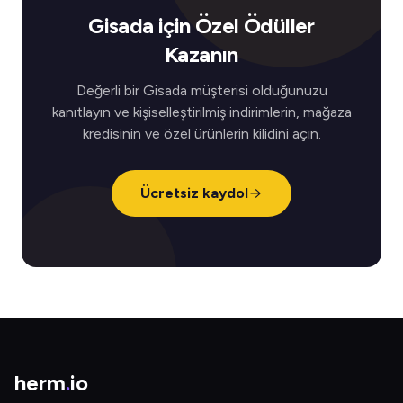
Gisada için Özel Ödüller
Kazanın
Değerli bir Gisada müşterisi olduğunuzu
kanıtlayın ve kişiselleştirilmiş indirimlerin, mağaza
kredisinin ve özel ürünlerin kilidini açın.
Ücretsiz kaydol
herm
.
io