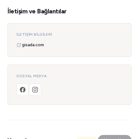
İletişim ve Bağlantılar
İLETIŞIM BILGILERI
gisada.com
SOSYAL MEDYA