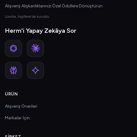
Alışveriş Alışkanlıklarınızı Özel Ödüllere Dönüştürün
Londra, İngiltere'de kuruldu
Herm'i Yapay Zekâya Sor
ÜRÜN
Alışveriş Önerileri
Markalar İçin
ŞIRKET