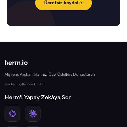
Ücretsiz kaydol
herm
.
io
Alışveriş Alışkanlıklarınızı Özel Ödüllere Dönüştürün
Londra, İngiltere'de kuruldu
Herm'i Yapay Zekâya Sor