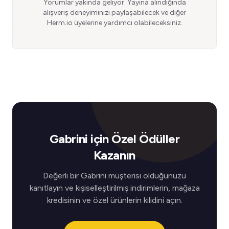
Yorumlar yakında geliyor. Yayına alındığında
alışveriş deneyiminizi paylaşabilecek ve diğer
Herm.io üyelerine yardımcı olabileceksiniz.
Gabrini için Özel Ödüller
Kazanın
Değerli bir Gabrini müşterisi olduğunuzu
kanıtlayın ve kişiselleştirilmiş indirimlerin, mağaza
kredisinin ve özel ürünlerin kilidini açın.