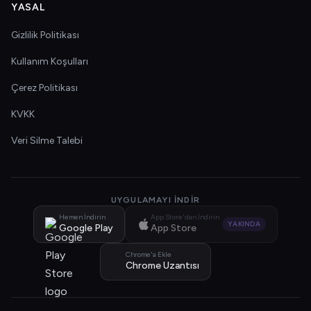
YASAL
Gizlilik Politikası
Kullanım Koşulları
Çerez Politikası
KVKK
Veri Silme Talebi
UYGULAMAYI İNDIR
Hemen İndirin
App Store'dan İndirin
YAKINDA
Google Play
App Store
Chrome'a Ekle
Chrome Uzantısı