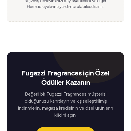
alışveriş deneyiminizi paylaşabilecek ve diğer
Herm.io üyelerine yardımcı olabileceksiniz.
Fugazzi Fragrances için Özel
Ödüller Kazanın
Değerli bir Fugazzi Fragrances müşterisi
olduğunuzu kanıtlayın ve kişiselleştirilmiş
indirimlerin, mağaza kredisinin ve özel ürünlerin
kilidini açın.