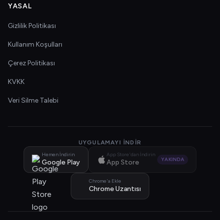
YASAL
Gizlilik Politikası
Kullanım Koşulları
Çerez Politikası
KVKK
Veri Silme Talebi
UYGULAMAYI İNDIR
Hemen İndirin
App Store'dan İndirin
YAKINDA
Google Play
App Store
Chrome'a Ekle
Chrome Uzantısı