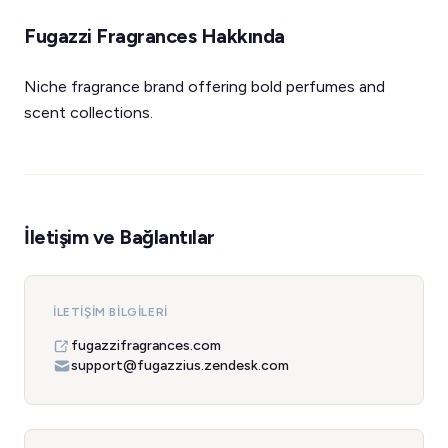
Fugazzi Fragrances Hakkında
Niche fragrance brand offering bold perfumes and
scent collections.
İletişim ve Bağlantılar
İLETIŞIM BILGILERI
fugazzifragrances.com
support@fugazzius.zendesk.com