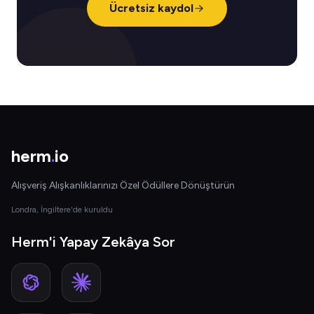
Ücretsiz kaydol
herm
.
io
Alışveriş Alışkanlıklarınızı Özel Ödüllere Dönüştürün
Londra, İngiltere'de kuruldu
Herm'i Yapay Zekâya Sor