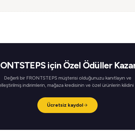
ONTSTEPS için Özel Ödüller Kaza
Değerli bir FRONTSTEPS müşterisi olduğunuzu kanıtlayın ve
elleştirilmiş indirimlerin, mağaza kredisinin ve özel ürünlerin kilidini
Ücretsiz kaydol