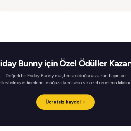
riday Bunny için Özel Ödüller Kazan
Değerli bir Friday Bunny müşterisi olduğunuzu kanıtlayın ve
elleştirilmiş indirimlerin, mağaza kredisinin ve özel ürünlerin kilidini
Ücretsiz kaydol