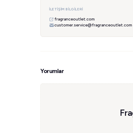
İLETIŞIM BILGILERI
fragranceoutlet.com
customer.service@fragranceoutlet.com
Yorumlar
Fra