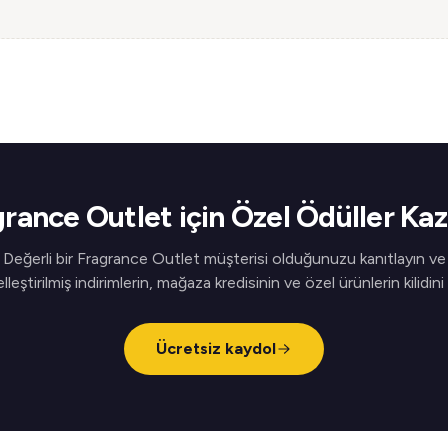
rance Outlet için Özel Ödüller Ka
Değerli bir Fragrance Outlet müşterisi olduğunuzu kanıtlayın ve
elleştirilmiş indirimlerin, mağaza kredisinin ve özel ürünlerin kilidini
Ücretsiz kaydol