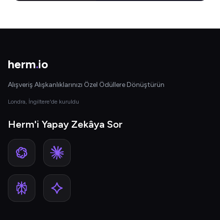
herm
.
io
Alışveriş Alışkanlıklarınızı Özel Ödüllere Dönüştürün
Londra, İngiltere'de kuruldu
Herm'i Yapay Zekâya Sor