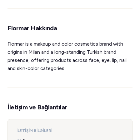
Flormar Hakkında
Flormar is a makeup and color cosmetics brand with
origins in Milan and a long-standing Turkish brand
presence, offering products across face, eye, lip, nail
and skin-color categories.
İletişim ve Bağlantılar
İLETIŞIM BILGILERI