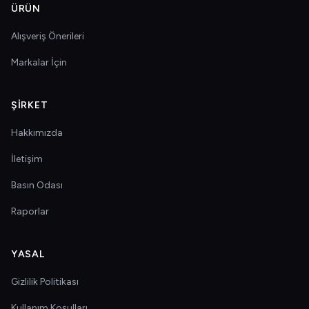
ÜRÜN
Alışveriş Önerileri
Markalar İçin
ŞIRKET
Hakkımızda
İletişim
Basın Odası
Raporlar
YASAL
Gizlilik Politikası
Kullanım Koşulları