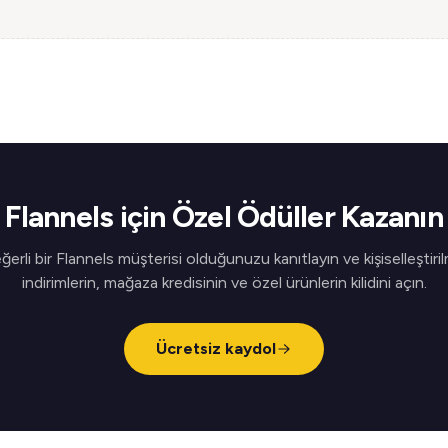
Flannels için Özel Ödüller Kazanın
ğerli bir Flannels müşterisi olduğunuzu kanıtlayın ve kişiselleştiril
indirimlerin, mağaza kredisinin ve özel ürünlerin kilidini açın.
Ücretsiz kaydol