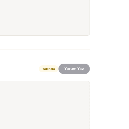
Yorum Yaz
Yakında