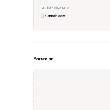
İLETIŞIM BILGILERI
flannels.com
Yorumlar