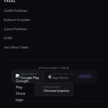
YASAL
Gizlilik Politikası
Kullanım Koşulları
Çerez Politikası
KVKK
Veri Silme Talebi
UYGULAMAYI İNDIR
Hemen İndirin
App Store'dan İndirin
YAKINDA
Google Play
App Store
Chrome'a Ekle
Chrome Uzantısı