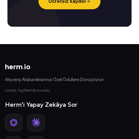
Ücretsiz kaydol
herm
.
io
Alışveriş Alışkanlıklarınızı Özel Ödüllere Dönüştürün
Londra, İngiltere'de kuruldu
Herm'i Yapay Zekâya Sor