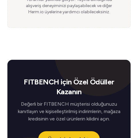
alışveriş deneyiminizi paylaşabilecek ve diğer
Herm.io üyelerine yardımcı olabileceksiniz.
FITBENCH için Özel Ödüller
Kazanın
Değerli bir FITBENCH müşterisi olduğunuzu
kanıtlayın ve kişiselleştirilmiş indirimlerin, mağaza
kredisinin ve özel ürünlerin kilidini açın.