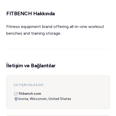
FITBENCH Hakkında
Fitness equipment brand offering all-in-one workout
benches and training storage.
İletişim ve Bağlantılar
İLETIŞIM BILGILERI
fitbench.com
Ixonia, Wisconsin, United States