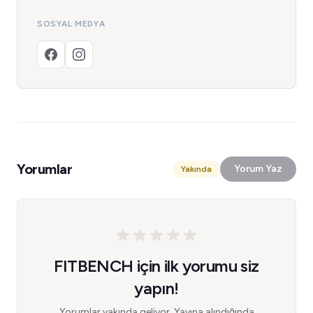
SOSYAL MEDYA
Yorumlar
Yorum Yaz
Yakında
FITBENCH için ilk yorumu siz
yapın!
Yorumlar yakında geliyor. Yayına alındığında