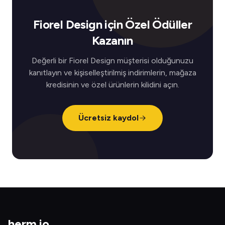
Fiorel Design için Özel Ödüller
Kazanın
Değerli bir Fiorel Design müşterisi olduğunuzu
kanıtlayın ve kişiselleştirilmiş indirimlerin, mağaza
kredisinin ve özel ürünlerin kilidini açın.
Ücretsiz kaydol
herm
.
io