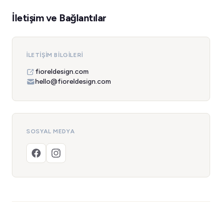
İletişim ve Bağlantılar
İLETIŞIM BILGILERI
fioreldesign.com
hello@fioreldesign.com
SOSYAL MEDYA