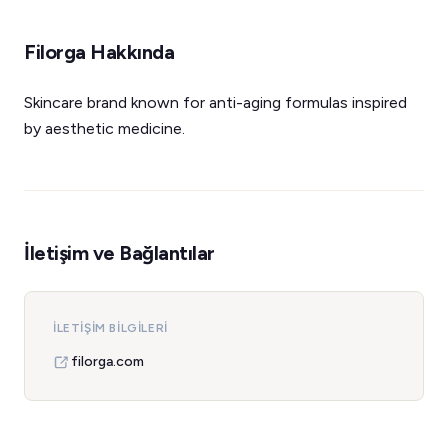
Filorga Hakkında
Skincare brand known for anti-aging formulas inspired
by aesthetic medicine.
İletişim ve Bağlantılar
İLETIŞIM BILGILERI
filorga.com