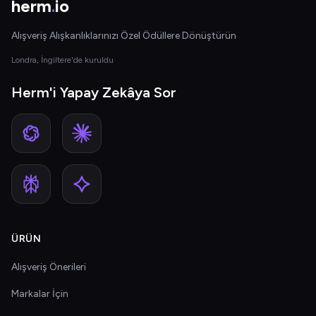
herm
.
io
Alışveriş Alışkanlıklarınızı Özel Ödüllere Dönüştürün
Londra, İngiltere'de kuruldu
Herm'i Yapay Zekâya Sor
ÜRÜN
Alışveriş Önerileri
Markalar İçin