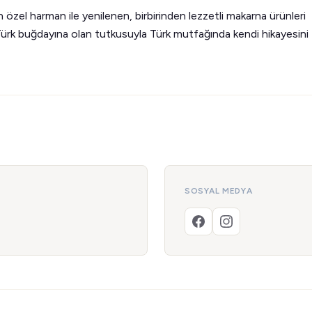
özel harman ile yenilenen, birbirinden lezzetli makarna ürünleri
ve Türk buğdayına olan tutkusuyla Türk mutfağında kendi hikayesini
SOSYAL MEDYA