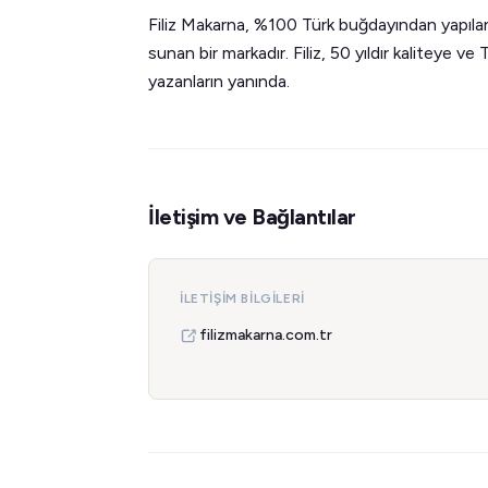
Filiz Makarna, %100 Türk buğdayından yapılan 
sunan bir markadır. Filiz, 50 yıldır kaliteye 
yazanların yanında.
İletişim ve Bağlantılar
İLETIŞIM BILGILERI
filizmakarna.com.tr