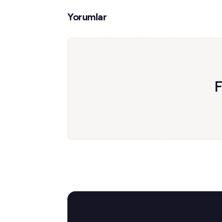
Yorumlar
F