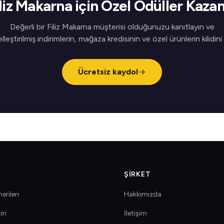
iliz Makarna için Özel Ödüller Kazan
Değerli bir Filiz Makarna müşterisi olduğunuzu kanıtlayın ve
elleştirilmiş indirimlerin, mağaza kredisinin ve özel ürünlerin kilidini
Ücretsiz kaydol
ŞIRKET
erileri
Hakkımızda
çin
İletişim