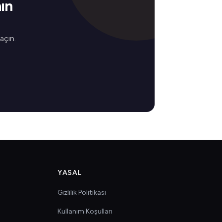
ın
 açın.
YASAL
Gizlilik Politikası
Kullanım Koşulları