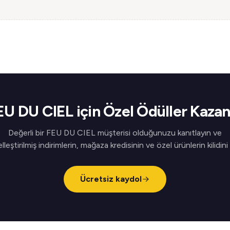
EU DU CIEL için Özel Ödüller Kazan
Değerli bir FEU DU CIEL müşterisi olduğunuzu kanıtlayın ve
elleştirilmiş indirimlerin, mağaza kredisinin ve özel ürünlerin kilidini
Ücretsiz kaydol