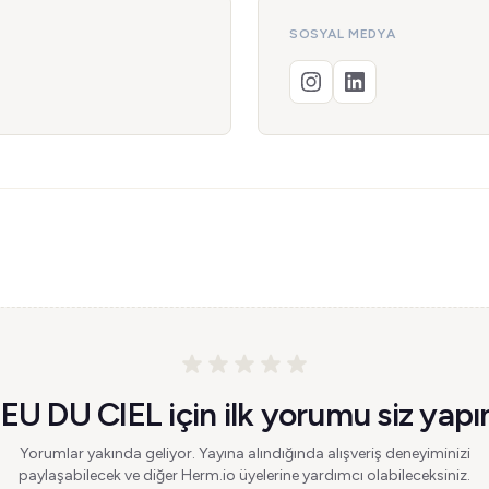
SOSYAL MEDYA
EU DU CIEL için ilk yorumu siz yapı
Yorumlar yakında geliyor. Yayına alındığında alışveriş deneyiminizi
paylaşabilecek ve diğer Herm.io üyelerine yardımcı olabileceksiniz.