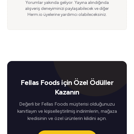
Yorumlar yakında geliyor. Yayına alındığında
alışveriş deneyiminizi paylaşabilecek ve diğer
Herm.io üyelerine yardımcı olabileceksiniz.
Fellas Foods için Özel Ödüller
Kazanın
Değerli bir Fellas Foods müşterisi olduğunuzu
kanıtlayın ve kişiselleştirilmiş indirimlerin, mağaza
kredisinin ve özel ürünlerin kilidini açın.