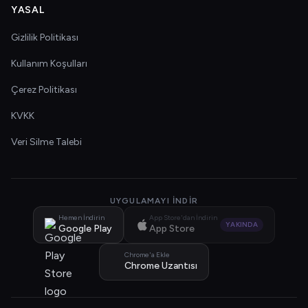
YASAL
Gizlilik Politikası
Kullanım Koşulları
Çerez Politikası
KVKK
Veri Silme Talebi
UYGULAMAYI İNDIR
Hemen İndirin
App Store'dan İndirin
YAKINDA
Google Play
App Store
Chrome'a Ekle
Chrome Uzantısı