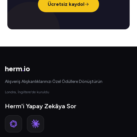
Ücretsiz kaydol
herm
.
io
Alışveriş Alışkanlıklarınızı Özel Ödüllere Dönüştürün
Londra, İngiltere'de kuruldu
Herm'i Yapay Zekâya Sor