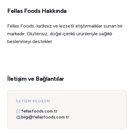
Fellas Foods Hakkında
Fellas Foods, katkısız ve lezzetli atıştırmalıklar sunan bir
markadır. Glutensiz, doğal içerikli ürünleriyle sağlıklı
beslenmeyi destekler.
İletişim ve Bağlantılar
İLETIŞIM BILGILERI
fellasfoods.com.tr
bilgi@fellasfoods.com.tr