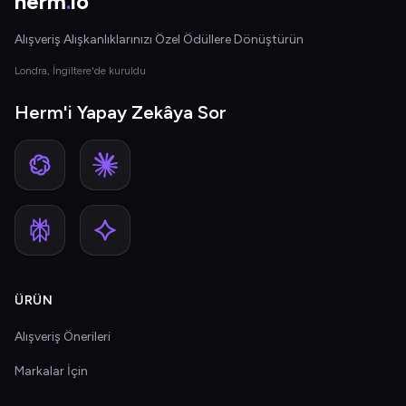
herm
.
io
Alışveriş Alışkanlıklarınızı Özel Ödüllere Dönüştürün
Londra, İngiltere'de kuruldu
Herm'i Yapay Zekâya Sor
ÜRÜN
Alışveriş Önerileri
Markalar İçin