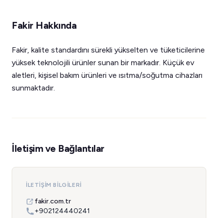
Fakir Hakkında
Fakir, kalite standardını sürekli yükselten ve tüketicilerine
yüksek teknolojili ürünler sunan bir markadır. Küçük ev
aletleri, kişisel bakım ürünleri ve ısıtma/soğutma cihazları
sunmaktadır.
İletişim ve Bağlantılar
İLETIŞIM BILGILERI
fakir.com.tr
+902124440241