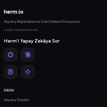
herm
.
io
Alışveriş Alışkanlıklarınızı Özel Ödüllere Dönüştürün
Londra, İngiltere'de kuruldu
Herm'i Yapay Zekâya Sor
ÜRÜN
Alışveriş Önerileri