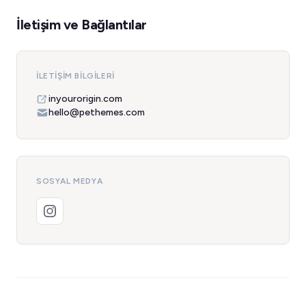
İletişim ve Bağlantılar
İLETIŞIM BILGILERI
inyourorigin.com
hello@pethemes.com
SOSYAL MEDYA