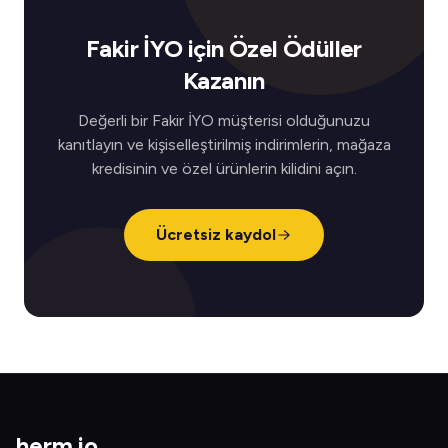
Fakir İYO için Özel Ödüller
Kazanın
Değerli bir Fakir İYO müşterisi olduğunuzu
kanıtlayın ve kişiselleştirilmiş indirimlerin, mağaza
kredisinin ve özel ürünlerin kilidini açın.
Ücretsiz kaydol
herm
.
io