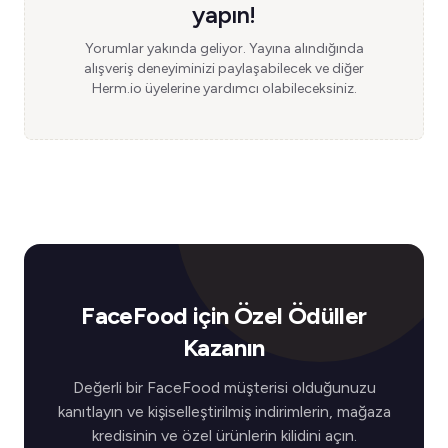
yapın!
Yorumlar yakında geliyor. Yayına alındığında
alışveriş deneyiminizi paylaşabilecek ve diğer
Herm.io üyelerine yardımcı olabileceksiniz.
FaceFood için Özel Ödüller
Kazanın
Değerli bir FaceFood müşterisi olduğunuzu
kanıtlayın ve kişiselleştirilmiş indirimlerin, mağaza
kredisinin ve özel ürünlerin kilidini açın.