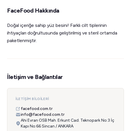
FaceFood Hakkında
Doğal içeriğe sahip yüz besini! Farklı cilt tiplerinin
ihtiyaçları doğrultusunda geliştirilmiş ve steril ortamda
paketlenmiştir.
İletişim ve Bağlantılar
İLETIŞIM BILGILERI
facefood.com.tr
info@facefood.com.tr
Ahi Evran OSB Mah. Erkunt Cad. Teknopark No:3 İç
Kapı No:66 Sincan / ANKARA