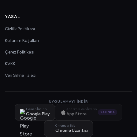
YASAL
Gizlilik Politikası
Kullanım Koşulları
Çerez Politikası
KVKK
Veri Silme Talebi
UYGULAMAYI İNDIR
Hemen İndirin
App Store'dan İndirin
YAKINDA
Google Play
App Store
Chrome'a Ekle
Chrome Uzantısı