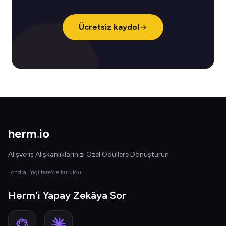
Ücretsiz kaydol
herm
.
io
Alışveriş Alışkanlıklarınızı Özel Ödüllere Dönüştürün
Londra, İngiltere'de kuruldu
Herm'i Yapay Zekâya Sor