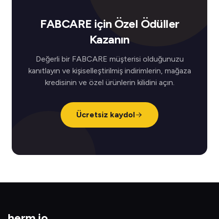
FABCARE için Özel Ödüller
Kazanın
Değerli bir FABCARE müşterisi olduğunuzu
kanıtlayın ve kişiselleştirilmiş indirimlerin, mağaza
kredisinin ve özel ürünlerin kilidini açın.
Ücretsiz kaydol
herm
.
io