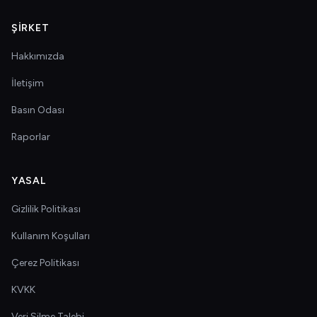
ŞIRKET
Hakkımızda
İletişim
Basın Odası
Raporlar
YASAL
Gizlilik Politikası
Kullanım Koşulları
Çerez Politikası
KVKK
Veri Silme Talebi