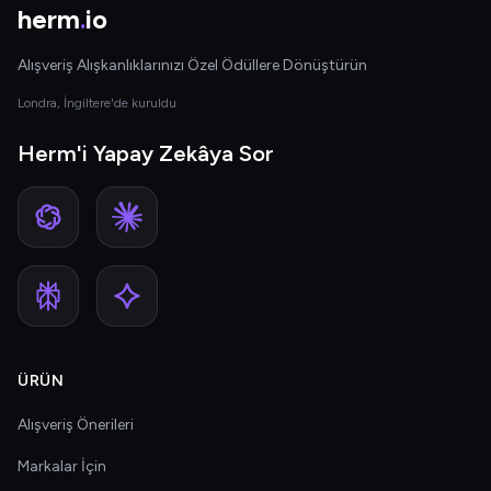
herm
.
io
Alışveriş Alışkanlıklarınızı Özel Ödüllere Dönüştürün
Londra, İngiltere'de kuruldu
Herm'i Yapay Zekâya Sor
ÜRÜN
Alışveriş Önerileri
Markalar İçin