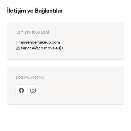
İletişim ve Bağlantılar
İLETIŞIM BILGILERI
essencemakeup.com
service@cosnova.eu))
SOSYAL MEDYA