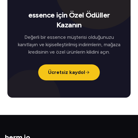
essence için Özel Ödüller
Kazanın
Değerli bir essence müşterisi olduğunuzu
kanıtlayın ve kişiselleştirilmiş indirimlerin, mağaza
kredisinin ve özel ürünlerin kilidini açın.
Ücretsiz kaydol
herm
.
io