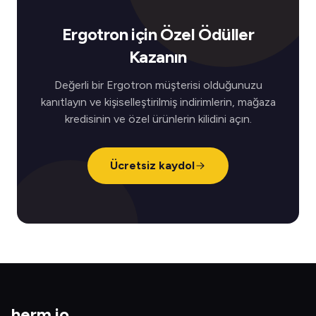
Ergotron için Özel Ödüller
Kazanın
Değerli bir Ergotron müşterisi olduğunuzu
kanıtlayın ve kişiselleştirilmiş indirimlerin, mağaza
kredisinin ve özel ürünlerin kilidini açın.
Ücretsiz kaydol
herm
.
io