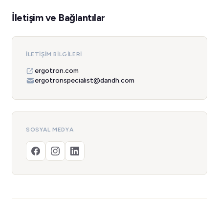
İletişim ve Bağlantılar
İLETIŞIM BILGILERI
ergotron.com
ergotronspecialist@dandh.com
SOSYAL MEDYA