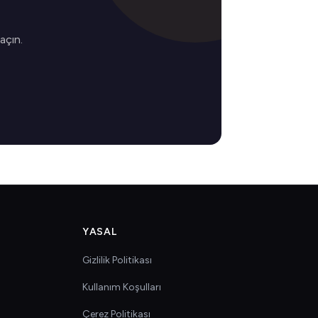
 açın.
YASAL
Gizlilik Politikası
Kullanım Koşulları
Çerez Politikası