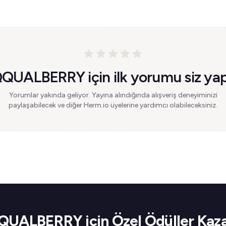
QUALBERRY için ilk yorumu siz yap
Yorumlar yakında geliyor. Yayına alındığında alışveriş deneyiminizi
paylaşabilecek ve diğer Herm.io üyelerine yardımcı olabileceksiniz.
UALBERRY için Özel Ödüller Kaz