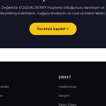
Değerli bir EQQUALBERRY müşterisi olduğunuzu kanıtlayın ve
elleştirilmiş indirimlerin, mağaza kredisinin ve özel ürünlerin kilidini
Ücretsiz kaydol
ŞIRKET
erileri
Hakkımızda
çin
İletişim
Basın Odası