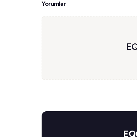
Yorumlar
EQ
EQQ