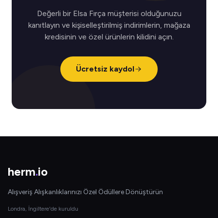
Değerli bir Elsa Fırça müşterisi olduğunuzu
kanıtlayın ve kişiselleştirilmiş indirimlerin, mağaza
kredisinin ve özel ürünlerin kilidini açın.
Ücretsiz kaydol
herm
.
io
Alışveriş Alışkanlıklarınızı Özel Ödüllere Dönüştürün
Londra, İngiltere'de kuruldu