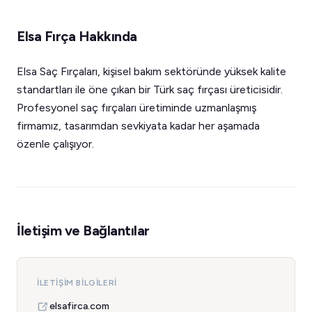
Elsa Fırça Hakkında
Elsa Saç Fırçaları, kişisel bakım sektöründe yüksek kalite
standartları ile öne çıkan bir Türk saç fırçası üreticisidir.
Profesyonel saç fırçaları üretiminde uzmanlaşmış
firmamız, tasarımdan sevkiyata kadar her aşamada
özenle çalışıyor.
İletişim ve Bağlantılar
İLETIŞIM BILGILERI
elsafirca.com