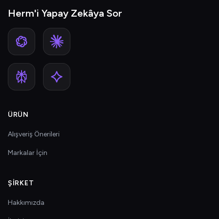
Herm'i Yapay Zekâya Sor
ÜRÜN
Alışveriş Önerileri
Markalar İçin
ŞIRKET
Hakkımızda