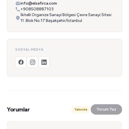
info@elsafirca.com
+908508887103
İkitelli Organize Sanayi Bölgesi Çevre Sanayi Sitesi
11. Blok No:17 Başakşehir/İstanbul
SOSYAL MEDYA
Yorumlar
Yorum Yaz
Yakında