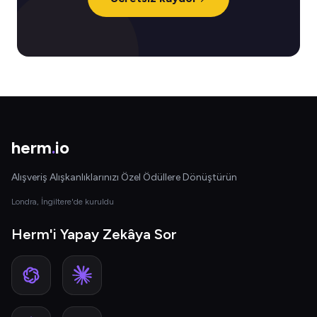
herm
.
io
Alışveriş Alışkanlıklarınızı Özel Ödüllere Dönüştürün
Londra, İngiltere'de kuruldu
Herm'i Yapay Zekâya Sor