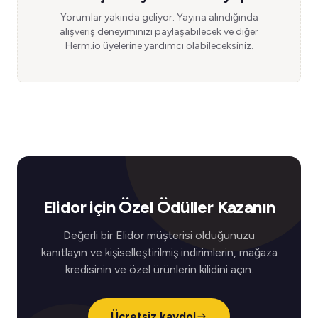
Yorumlar yakında geliyor. Yayına alındığında
alışveriş deneyiminizi paylaşabilecek ve diğer
Herm.io üyelerine yardımcı olabileceksiniz.
Elidor için Özel Ödüller Kazanın
Değerli bir Elidor müşterisi olduğunuzu
kanıtlayın ve kişiselleştirilmiş indirimlerin, mağaza
kredisinin ve özel ürünlerin kilidini açın.
Ücretsiz kaydol