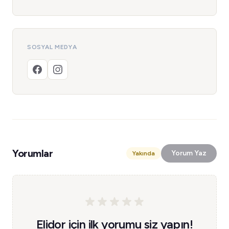
SOSYAL MEDYA
Yorumlar
Yorum Yaz
Yakında
Elidor için ilk yorumu siz yapın!