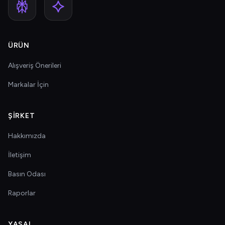
ÜRÜN
Alışveriş Önerileri
Markalar İçin
ŞIRKET
Hakkımızda
İletişim
Basın Odası
Raporlar
YASAL