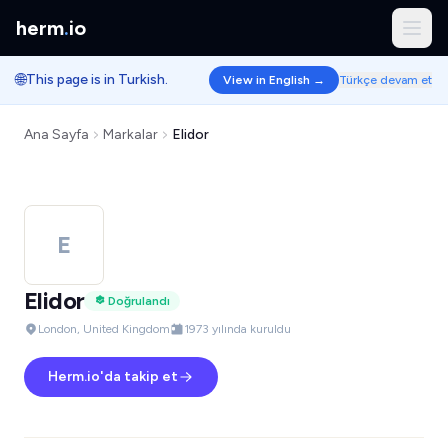
herm
.
io
🌐
This page is in Turkish.
View in English →
Türkçe devam et
Ana Sayfa
Markalar
Elidor
E
Elidor
Doğrulandı
London, United Kingdom
1973 yılında kuruldu
Herm.io'da takip et