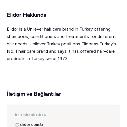
Elidor Hakkında
Elidor is a Unilever hair care brand in Turkey offering
shampoos, conditioners and treatments for different
hair needs. Unilever Turkey positions Elidor as Turkey's
No. 1 hair care brand and says it has offered hair-care
products in Turkey since 1973.
İletişim ve Bağlantılar
İLETIŞIM BILGILERI
elidor.com.tr