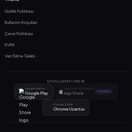
Gizlilik Politikası
Kullanım Koşulları
Çerez Politikası
KVKK
Veri Silme Talebi
UYGULAMAYI İNDIR
Hemen İndirin
App Store'dan İndirin
YAKINDA
Google Play
App Store
Chrome'a Ekle
Chrome Uzantısı