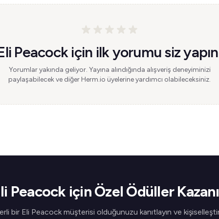
Eli Peacock için ilk yorumu siz yapın
Yorumlar yakında geliyor. Yayına alındığında alışveriş deneyiminizi
paylaşabilecek ve diğer Herm.io üyelerine yardımcı olabileceksiniz.
li Peacock için Özel Ödüller Kazan
rli bir Eli Peacock müşterisi olduğunuzu kanıtlayın ve kişiselleştir