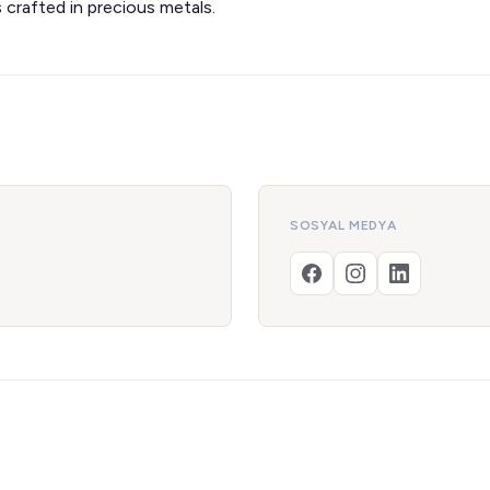
 crafted in precious metals.
SOSYAL MEDYA