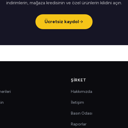
indirimlerin, mağaza kredisinin ve özel ürünlerin kilidini açın.
Ücretsiz kaydol
ŞIRKET
erileri
Hakkımızda
çin
İletişim
Basın Odası
Raporlar