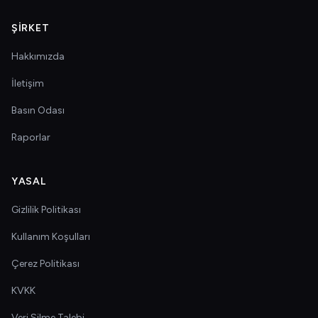
ŞIRKET
Hakkımızda
İletişim
Basın Odası
Raporlar
YASAL
Gizlilik Politikası
Kullanım Koşulları
Çerez Politikası
KVKK
Veri Silme Talebi