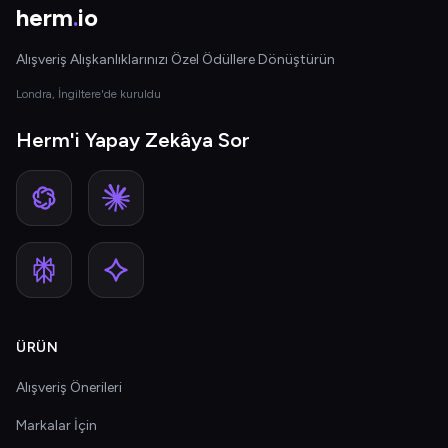
herm
.
io
Alışveriş Alışkanlıklarınızı Özel Ödüllere Dönüştürün
Londra, İngiltere'de kuruldu
Herm'i Yapay Zekâya Sor
ÜRÜN
Alışveriş Önerileri
Markalar İçin