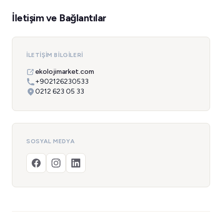
İletişim ve Bağlantılar
İLETIŞIM BILGILERI
ekolojimarket.com
+902126230533
0212 623 05 33
SOSYAL MEDYA