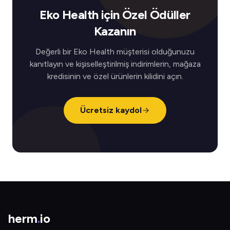
Eko Health için Özel Ödüller
Kazanın
Değerli bir Eko Health müşterisi olduğunuzu
kanıtlayın ve kişiselleştirilmiş indirimlerin, mağaza
kredisinin ve özel ürünlerin kilidini açın.
Ücretsiz kaydol
herm
.
io