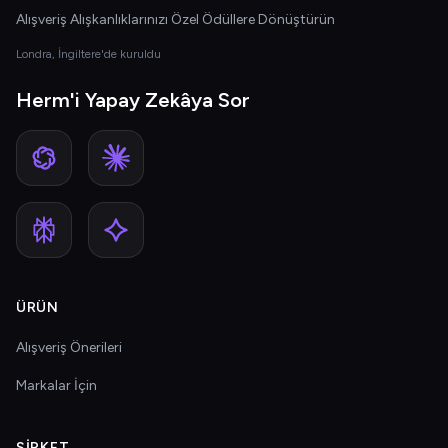
Alışveriş Alışkanlıklarınızı Özel Ödüllere Dönüştürün
Londra, İngiltere'de kuruldu
Herm'i Yapay Zekâya Sor
ÜRÜN
Alışveriş Önerileri
Markalar İçin
ŞIRKET