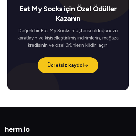
Eat My Socks için Özel Ödüller
Kazanın
Değerli bir Eat My Socks müşterisi olduğunuzu
kanıtlayın ve kişiselleştirilmiş indirimlerin, mağaza
kredisinin ve özel ürünlerin kilidini açın.
Ücretsiz kaydol
herm
.
io