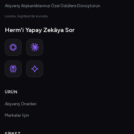
Alışveriş Alışkanlıklarınızı Özel Ödüllere Dönüştürün
Londra, İngiltere'de kuruldu
Herm'i Yapay Zekâya Sor
ÜRÜN
Alışveriş Önerileri
Markalar İçin
ŞIRKET