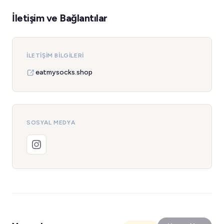
İletişim ve Bağlantılar
İLETIŞIM BILGILERI
eatmysocks.shop
SOSYAL MEDYA