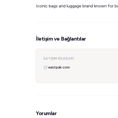
Iconic bags and luggage brand known for ba
İletişim ve Bağlantılar
İLETIŞIM BILGILERI
eastpak.com
Yorumlar