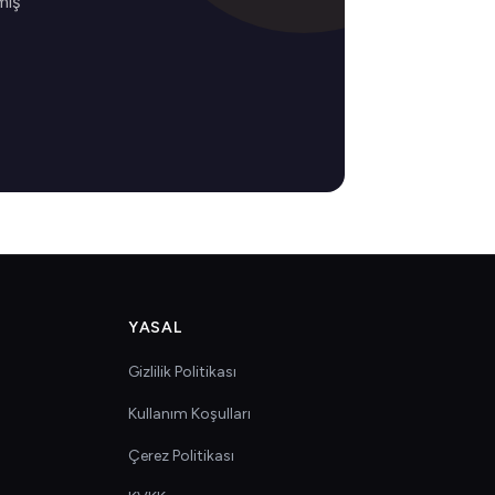
miş
YASAL
Gizlilik Politikası
Kullanım Koşulları
Çerez Politikası