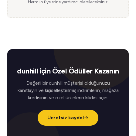
Herm.io üyelerine yardımcı olabileceksiniz.
dunhill için Özel Ödüller Kazanın
Değerli bir dunhill müşterisi olduğunuzu
kanıtlayın ve kişiselleştirilmiş indirimlerin, mağaza
kredisinin ve özel ürünlerin kilidini açın.
Ücretsiz kaydol