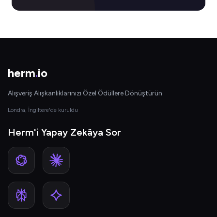
herm
.
io
Alışveriş Alışkanlıklarınızı Özel Ödüllere Dönüştürün
Londra, İngiltere'de kuruldu
Herm'i Yapay Zekâya Sor