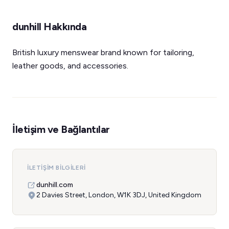
dunhill Hakkında
British luxury menswear brand known for tailoring,
leather goods, and accessories.
İletişim ve Bağlantılar
İLETIŞIM BILGILERI
dunhill.com
2 Davies Street, London, W1K 3DJ, United Kingdom