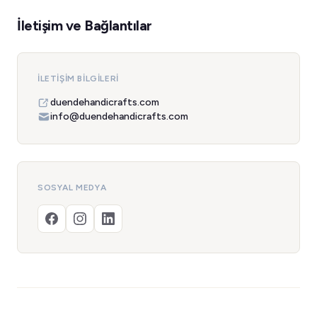
İletişim ve Bağlantılar
İLETIŞIM BILGILERI
duendehandicrafts.com
info@duendehandicrafts.com
SOSYAL MEDYA