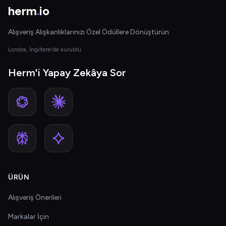
herm
.
io
Alışveriş Alışkanlıklarınızı Özel Ödüllere Dönüştürün
Londra, İngiltere'de kuruldu
Herm'i Yapay Zekâya Sor
ÜRÜN
Alışveriş Önerileri
Markalar İçin