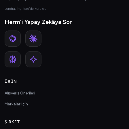
Londra, İngiltere'de kuruldu
Herm'i Yapay Zekâya Sor
ÜRÜN
Alışveriş Önerileri
Markalar İçin
ŞIRKET