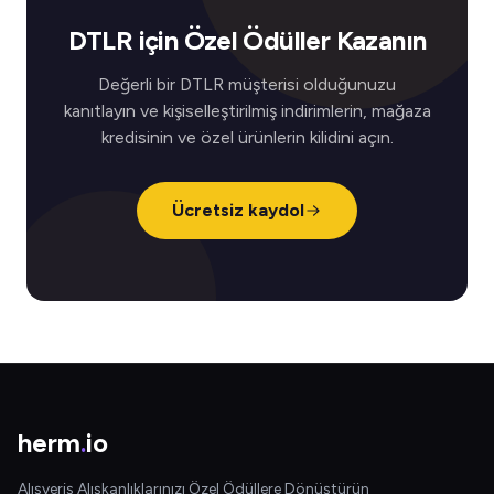
DTLR için Özel Ödüller Kazanın
Değerli bir DTLR müşterisi olduğunuzu
kanıtlayın ve kişiselleştirilmiş indirimlerin, mağaza
kredisinin ve özel ürünlerin kilidini açın.
Ücretsiz kaydol
herm
.
io
Alışveriş Alışkanlıklarınızı Özel Ödüllere Dönüştürün