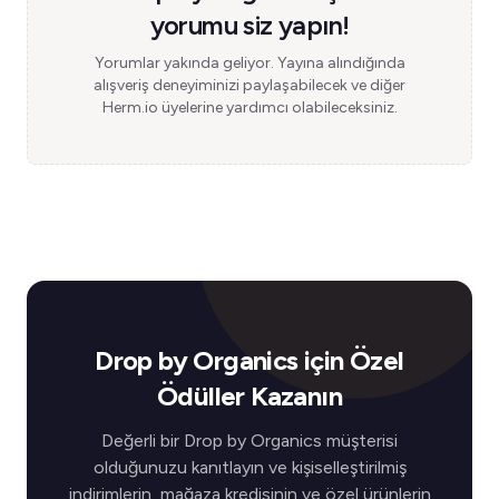
yorumu siz yapın!
Yorumlar yakında geliyor. Yayına alındığında
alışveriş deneyiminizi paylaşabilecek ve diğer
Herm.io üyelerine yardımcı olabileceksiniz.
Drop by Organics için Özel
Ödüller Kazanın
Değerli bir Drop by Organics müşterisi
olduğunuzu kanıtlayın ve kişiselleştirilmiş
indirimlerin, mağaza kredisinin ve özel ürünlerin