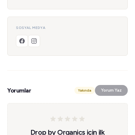
SOSYAL MEDYA
Yorumlar
Yorum Yaz
Yakında
Drop by Organics için ilk