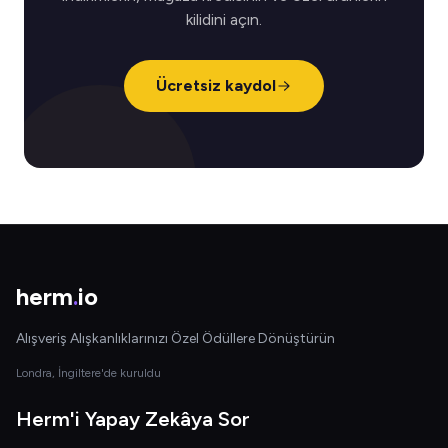
kilidini açın.
Ücretsiz kaydol
herm
.
io
Alışveriş Alışkanlıklarınızı Özel Ödüllere Dönüştürün
Londra, İngiltere'de kuruldu
Herm'i Yapay Zekâya Sor