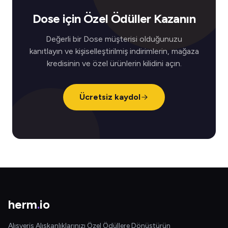
Dose için Özel Ödüller Kazanın
Değerli bir Dose müşterisi olduğunuzu
kanıtlayın ve kişiselleştirilmiş indirimlerin, mağaza
kredisinin ve özel ürünlerin kilidini açın.
Ücretsiz kaydol
herm
.
io
Alışveriş Alışkanlıklarınızı Özel Ödüllere Dönüştürün