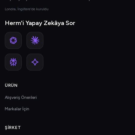
Londra, İngiltere'de kuruldu
Herm'i Yapay Zekâya Sor
ÜRÜN
Alışveriş Önerileri
Markalar İçin
ŞIRKET